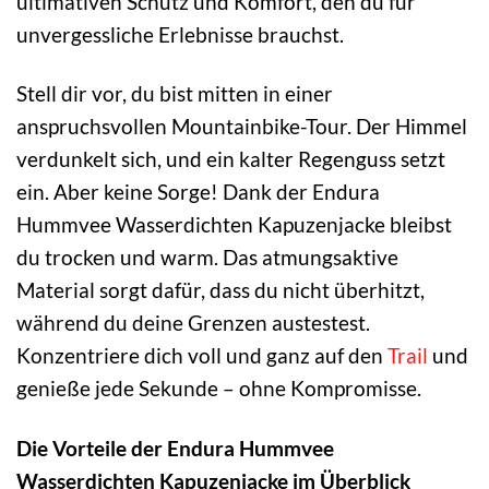
ultimativen Schutz und Komfort, den du für
unvergessliche Erlebnisse brauchst.
Stell dir vor, du bist mitten in einer
anspruchsvollen Mountainbike-Tour. Der Himmel
verdunkelt sich, und ein kalter Regenguss setzt
ein. Aber keine Sorge! Dank der Endura
Hummvee Wasserdichten Kapuzenjacke bleibst
du trocken und warm. Das atmungsaktive
Material sorgt dafür, dass du nicht überhitzt,
während du deine Grenzen austestest.
Konzentriere dich voll und ganz auf den
Trail
und
genieße jede Sekunde – ohne Kompromisse.
Die Vorteile der Endura Hummvee
Wasserdichten Kapuzenjacke im Überblick