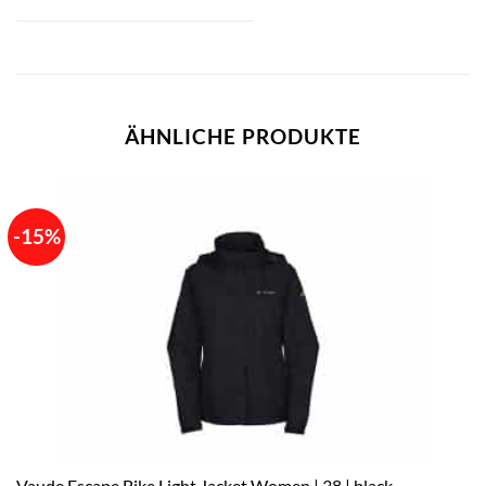
ÄHNLICHE PRODUKTE
-15%
Vaude Escape Bike Light Jacket Women | 38 | black