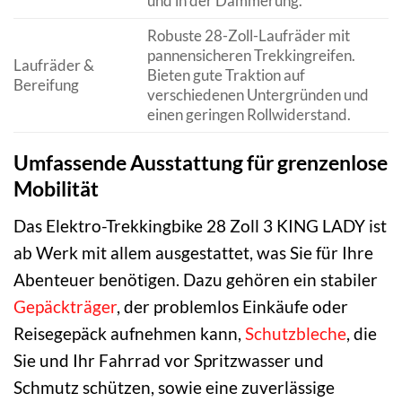
und in der Dämmerung.
Robuste 28-Zoll-Laufräder mit
pannensicheren Trekkingreifen.
Laufräder &
Bieten gute Traktion auf
Bereifung
verschiedenen Untergründen und
einen geringen Rollwiderstand.
Umfassende Ausstattung für grenzenlose
Mobilität
Das Elektro-Trekkingbike 28 Zoll 3 KING LADY ist
ab Werk mit allem ausgestattet, was Sie für Ihre
Abenteuer benötigen. Dazu gehören ein stabiler
Gepäckträger
, der problemlos Einkäufe oder
Reisegepäck aufnehmen kann,
Schutzbleche
, die
Sie und Ihr Fahrrad vor Spritzwasser und
Schmutz schützen, sowie eine zuverlässige