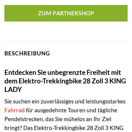
Preis
Preis
war:
ist:
ZUM PARTNERSHOP
2.399,00 €
2.279,13 €
BESCHREIBUNG
Entdecken Sie unbegrenzte Freiheit mit
dem Elektro-Trekkingbike 28 Zoll 3 KING
LADY
Sie suchen ein zuverlässiges und leistungsstarkes
Fahrrad
für ausgedehnte Touren und tägliche
Pendelstrecken, das Sie mühelos an Ihr Ziel
bringt? Das Elektro-Trekkingbike 28 Zoll 3 KING