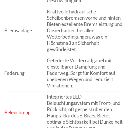
Geschwindigkeit.
Kraftvolle hydraulische
Scheibenbremsen vorne und hinten.
Bieten exzellente Bremsleistung und
Bremsanlage
Dosierbarkeit bei allen
Wetterbedingungen, was ein
Höchstmaß an Sicherheit
gewährleistet.
Gefederte Vorderradgabel mit
einstellbarer Dämpfung und
Federung
Federweg. Sorgt für Komfort auf
unebenen Wegen und reduziert
Vibrationen.
Integriertes LED-
Beleuchtungssystem mit Front- und
Rücklicht, oft gespeist über den
Beleuchtung
Hauptakku des E-Bikes. Bietet
optimale Sichtbarkeit bei Dunkelheit