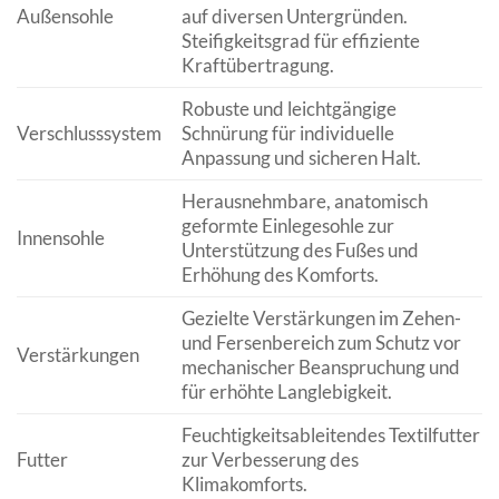
Außensohle
auf diversen Untergründen.
Steifigkeitsgrad für effiziente
Kraftübertragung.
Robuste und leichtgängige
Verschlusssystem
Schnürung für individuelle
Anpassung und sicheren Halt.
Herausnehmbare, anatomisch
geformte Einlegesohle zur
Innensohle
Unterstützung des Fußes und
Erhöhung des Komforts.
Gezielte Verstärkungen im Zehen-
und Fersenbereich zum Schutz vor
Verstärkungen
mechanischer Beanspruchung und
für erhöhte Langlebigkeit.
Feuchtigkeitsableitendes Textilfutter
Futter
zur Verbesserung des
Klimakomforts.