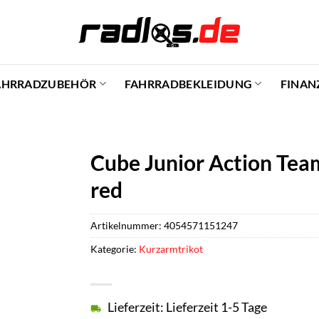
AHRRADZUBEHÖR
FAHRRADBEKLEIDUNG
FINAN
Cube Junior Action Teaml
red
Artikelnummer:
4054571151247
Kategorie:
Kurzarmtrikot
Lieferzeit: Lieferzeit 1-5 Tage