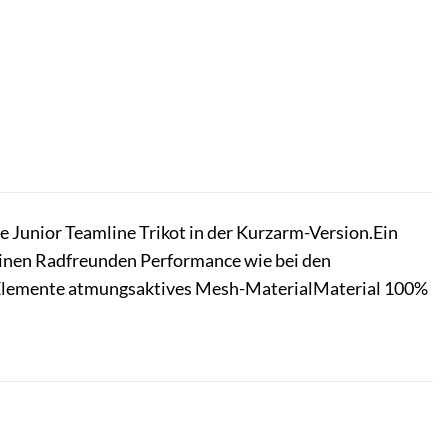
be Junior Teamline Trikot in der Kurzarm-Version.Ein
einen Radfreunden Performance wie bei den
e Elemente atmungsaktives Mesh-MaterialMaterial 100%