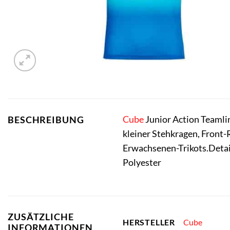
Cube
Junior Action Teaml
BESCHREIBUNG
kleiner Stehkragen, Front
Erwachsenen-Trikots.Detai
Polyester
ZUSÄTZLICHE
Cube
HERSTELLER
INFORMATIONEN