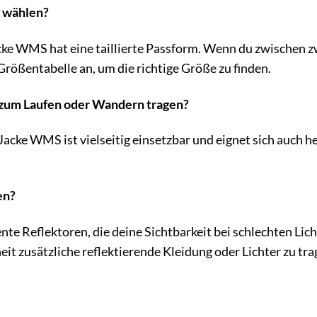
h wählen?
e WMS hat eine taillierte Passform. Wenn du zwischen zw
Größentabelle an, um die richtige Größe zu finden.
h zum Laufen oder Wandern tragen?
Jacke WMS ist vielseitig einsetzbar und eignet sich auch
en?
nte Reflektoren, die deine Sichtbarkeit bei schlechten Lic
it zusätzliche reflektierende Kleidung oder Lichter zu tra