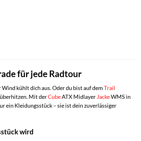
de für jede Radtour
er Wind kühlt dich aus. Oder du bist auf dem
Trail
 überhitzen. Mit der
Cube
ATX Midlayer
Jacke
WMS in
 ein Kleidungsstück – sie ist dein zuverlässiger
stück wird