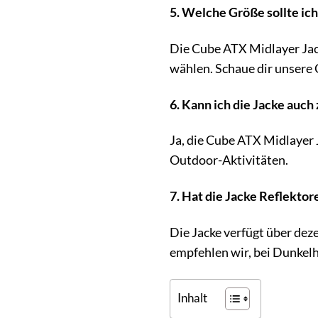
5. Welche Größe sollte ic
Die Cube ATX Midlayer Jack
wählen. Schaue dir unsere 
6. Kann ich die Jacke auc
Ja, die Cube ATX Midlayer 
Outdoor-Aktivitäten.
7. Hat die Jacke Reflektor
Die Jacke verfügt über deze
empfehlen wir, bei Dunkelhe
Inhalt