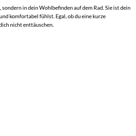
 sondern in dein Wohlbefinden auf dem Rad. Sie ist dein
und komfortabel fühlst. Egal, ob du eine kurze
dich nicht enttäuschen.