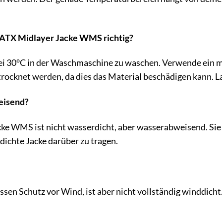
 ATX Midlayer Jacke WMS richtig?
bei 30°C in der Waschmaschine zu waschen. Verwende ein 
trocknet werden, da dies das Material beschädigen kann. La
weisend?
ke WMS ist nicht wasserdicht, aber wasserabweisend. Sie
dichte Jacke darüber zu tragen.
issen Schutz vor Wind, ist aber nicht vollständig winddich