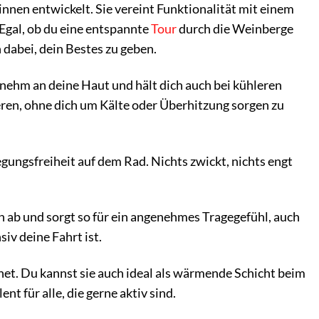
nen entwickelt. Sie vereint Funktionalität mit einem
Egal, ob du eine entspannte
Tour
durch die Weinberge
 dabei, dein Bestes zu geben.
nehm an deine Haut und hält dich auch bei kühleren
eren, ohne dich um Kälte oder Überhitzung sorgen zu
gungsfreiheit auf dem Rad. Nichts zwickt, nichts engt
n ab und sorgt so für ein angenehmes Tragegefühl, auch
iv deine Fahrt ist.
t. Du kannst sie auch ideal als wärmende Schicht beim
t für alle, die gerne aktiv sind.