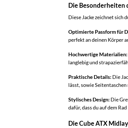
Die Besonderheiten
Diese Jacke zeichnet sich 
Optimierte Passform für 
perfekt an deinen Körper a
Hochwertige Materialien:
langlebig und strapazierfäh
Praktische Details:
Die Jac
lässt, sowie Seitentaschen
Stylisches Design:
Die Grey
dafür, dass du auf dem Rad
Die Cube ATX Midlay