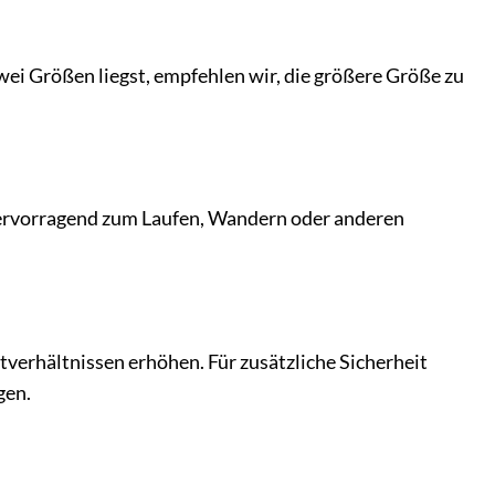
ei Größen liegst, empfehlen wir, die größere Größe zu
 hervorragend zum Laufen, Wandern oder anderen
htverhältnissen erhöhen. Für zusätzliche Sicherheit
gen.