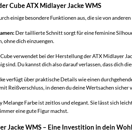
 der Cube ATX Midlayer Jacke WMS
durch einige besondere Funktionen aus, die sie von andere
Damen:
Der taillierte Schnitt sorgt für eine feminine Silho
n, ohne dich einzuengen.
Cube verwendet bei der Herstellung der ATX Midlayer Jac
ig sind. Du kannst dich also darauf verlassen, dass dich die
ke verfügt über praktische Details wie einen durchgehende
 mit Reißverschluss, in denen du deine Wertsachen sicher 
 Melange Farbe ist zeitlos und elegant. Sie lässt sich le
 immer eine gute Figur machst.
er Jacke WMS – Eine Investition in dein Woh