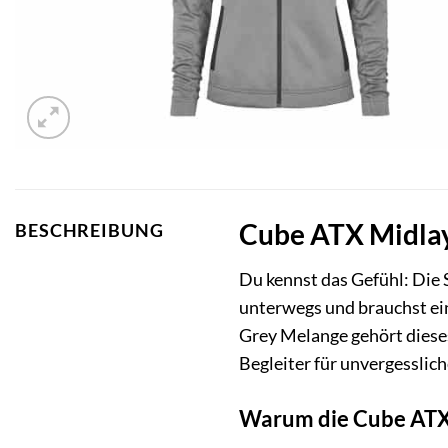
Cube ATX Midlay
BESCHREIBUNG
Du kennst das Gefühl: Die S
unterwegs und brauchst ein
Grey Melange gehört dieses 
Begleiter für unvergesslic
Warum die Cube ATX 