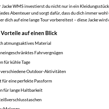
Jacke WMS investierst du nicht nur in ein Kleidungsstück,
 jedes Abenteuer und sorgt dafür, dass du dich immer wohl 
 dich auf eine lange Tour vorbereitest – diese Jacke wird 
Vorteile auf einen Blick
h atmungsaktives Material
uneingeschränktes Fahrvergnügen
 für kühle Tage
ür verschiedene Outdoor-Aktivitäten
 für eine perfekte Passform
 für lange Haltbarkeit
 Reißverschlusstaschen
ey Melange