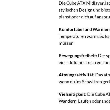
Die Cube ATX Midlayer Jack
stylischen Design und biet
planst oder dich auf anspru
Komfortabel und Wärmen
Temperaturen warm. So kann
müssen.
Bewegungsfreiheit:
Der sp
ein – du kannst dich voll 
Atmungsaktivität:
Das atm
wenn du ins Schwitzen gerät
Vielseitigkeit:
Die Cube AT
Wandern, Laufen oder andere