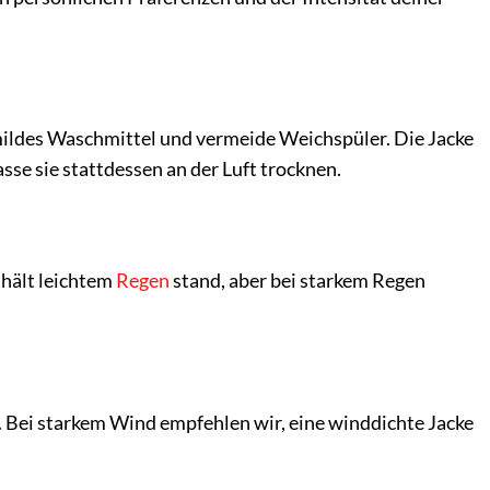
mildes Waschmittel und vermeide Weichspüler. Die Jacke
sse sie stattdessen an der Luft trocknen.
 hält leichtem
Regen
stand, aber bei starkem Regen
t. Bei starkem Wind empfehlen wir, eine winddichte Jacke