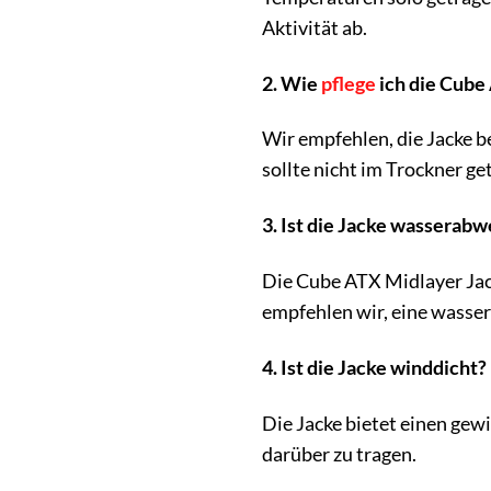
Aktivität ab.
2. Wie
pflege
ich die Cube
Wir empfehlen, die Jacke 
sollte nicht im Trockner ge
3. Ist die Jacke wasserab
Die Cube ATX Midlayer Jac
empfehlen wir, eine wasser
4. Ist die Jacke winddicht?
Die Jacke bietet einen gew
darüber zu tragen.