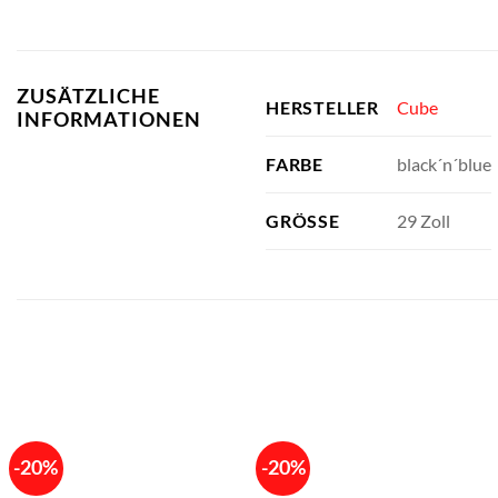
ZUSÄTZLICHE
Cube
HERSTELLER
INFORMATIONEN
black´n´blue
FARBE
29 Zoll
GRÖSSE
-20%
-20%