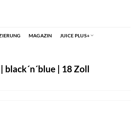
ZIERUNG
MAGAZIN
JUICE PLUS+
| black´n´blue | 18 Zoll