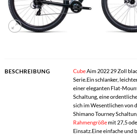
Cube
Aim 2022 29 Zoll blac
BESCHREIBUNG
Serie.Ein schlanker, leich
einer eleganten Flat-Mount
Schaltung, eine ordentlich
sich im Wesentlichen von 
Shimano Tourney Schaltun
Rahmengröße
mit 27,5 ode
Einsatz.Eine einfache und 