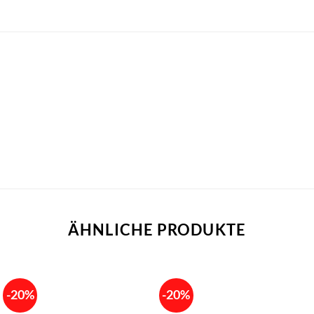
ÄHNLICHE PRODUKTE
-20%
-20%