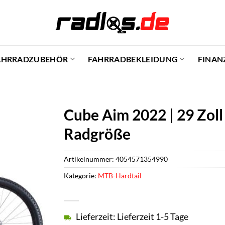
AHRRADZUBEHÖR
FAHRRADBEKLEIDUNG
FINAN
Cube Aim 2022 | 29 Zoll 
Radgröße
Artikelnummer:
4054571354990
Kategorie:
MTB-Hardtail
Lieferzeit: Lieferzeit 1-5 Tage