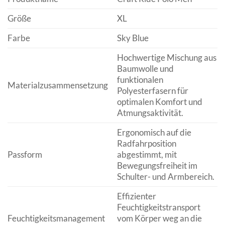
Größe
XL
Farbe
Sky Blue
Hochwertige Mischung aus
Baumwolle und
funktionalen
Materialzusammensetzung
Polyesterfasern für
optimalen Komfort und
Atmungsaktivität.
Ergonomisch auf die
Radfahrposition
Passform
abgestimmt, mit
Bewegungsfreiheit im
Schulter- und Armbereich.
Effizienter
Feuchtigkeitstransport
Feuchtigkeitsmanagement
vom Körper weg an die