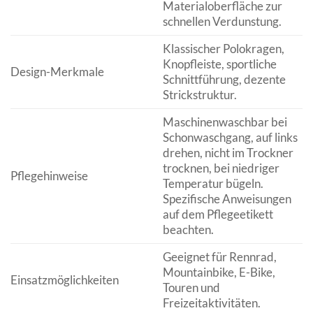
Materialoberfläche zur
schnellen Verdunstung.
Klassischer Polokragen,
Knopfleiste, sportliche
Design-Merkmale
Schnittführung, dezente
Strickstruktur.
Maschinenwaschbar bei
Schonwaschgang, auf links
drehen, nicht im Trockner
trocknen, bei niedriger
Pflegehinweise
Temperatur bügeln.
Spezifische Anweisungen
auf dem Pflegeetikett
beachten.
Geeignet für Rennrad,
Mountainbike, E-Bike,
Einsatzmöglichkeiten
Touren und
Freizeitaktivitäten.