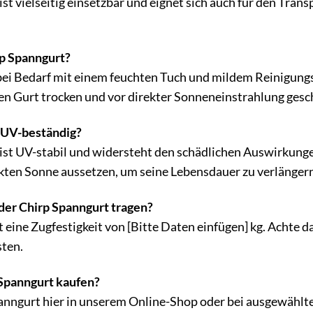
 ist vielseitig einsetzbar und eignet sich auch für den Tr
rp Spanngurt?
bei Bedarf mit einem feuchten Tuch und mildem Reinigung
en Gurt trocken und vor direkter Sonneneinstrahlung gesc
t UV-beständig?
 ist UV-stabil und widersteht den schädlichen Auswirkung
ekten Sonne aussetzen, um seine Lebensdauer zu verlängern
der Chirp Spanngurt tragen?
eine Zugfestigkeit von [Bitte Daten einfügen] kg. Achte da
sten.
Spanngurt kaufen?
anngurt hier in unserem Online-Shop oder bei ausgewählt