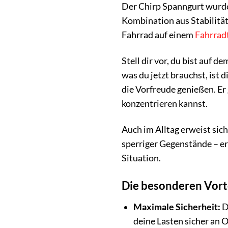
Der Chirp Spanngurt wurde 
Kombination aus Stabilität
Fahrrad auf einem
Fahrrad
Stell dir vor, du bist auf
was du jetzt brauchst, ist
die Vorfreude genießen. Er
konzentrieren kannst.
Auch im Alltag erweist sic
sperriger Gegenstände – er 
Situation.
Die besonderen Vort
Maximale Sicherheit:
D
deine Lasten sicher an 