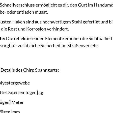
Schnellverschluss ermöglicht es dir, den Gurt im Handumd
 be- oder entladen musst.
usten Haken sind aus hochwertigem Stahl gefertigt und biet
 die Rost und Korrosion verhindert.
te:
Die reflektierenden Elemente erhöhen die Sichtbarkeit
sorgt für zusätzliche Sicherheit im Straßenverkehr.
e Details des Chirp Spanngurts:
olyestergewebe
itte Daten einfügen] kg
fügen] Meter
nfügen] mm