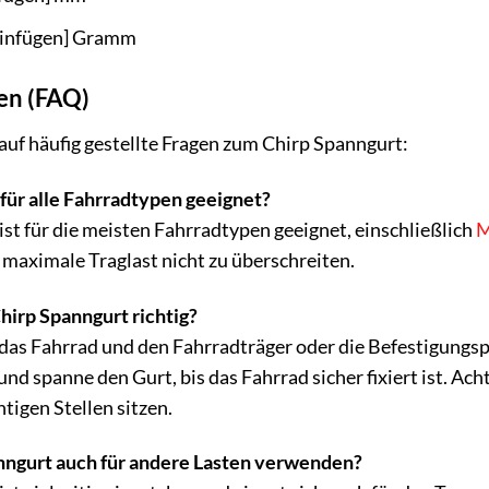
einfügen] Gramm
gen (FAQ)
auf häufig gestellte Fragen zum Chirp Spanngurt:
 für alle Fahrradtypen geeignet?
ist für die meisten Fahrradtypen geeignet, einschließlich
M
 maximale Traglast nicht zu überschreiten.
hirp Spanngurt richtig?
das Fahrrad und den Fahrradträger oder die Befestigungsp
spanne den Gurt, bis das Fahrrad sicher fixiert ist. Achte
tigen Stellen sitzen.
nngurt auch für andere Lasten verwenden?