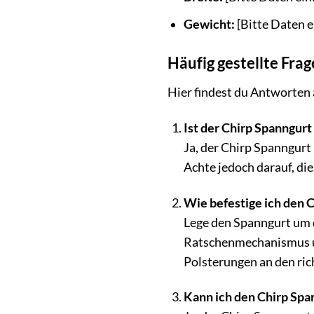
Gewicht:
[Bitte Daten 
Häufig gestellte Fra
Hier findest du Antworten 
Ist der Chirp Spanngurt
Ja, der Chirp Spanngurt 
Achte jedoch darauf, die
Wie befestige ich den C
Lege den Spanngurt um 
Ratschenmechanismus und 
Polsterungen an den rich
Kann ich den Chirp Spa