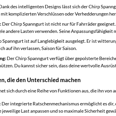
ank des intelligenten Designs lässt sich der Chirp Spann
ht mit komplizierten Verschlüssen oder Verhedderungen h
:
Der Chirp Spanngurt ist nicht nur für Fahrräder geeignet
le andere Lasten verwenden. Seine Anpassungsfähigkeit ma
 Spanngurt ist auf Langlebigkeit ausgelegt. Er ist witter
ch auf ihn verlassen, Saison für Saison.
ng:
Der Chirp Spanngurt verfügt über gepolsterte Bereiche
tzen. Du kannst sicher sein, dass deine wertvolle Ausrüs
n, die den Unterschied machen
et sich durch eine Reihe von Funktionen aus, die ihn von
:
Der integrierte Ratschenmechanismus ermöglicht es dir, d
 jeweilige Last anpassen und so maximale Sicherheit gewä