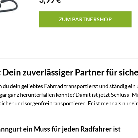
ZUM PARTNERSHOP
 Dein zuverlässiger Partner für sich
 du dein geliebtes Fahrrad transportierst und ständig ein 
ar ganz herunterfallen könnte? Damit ist jetzt Schluss! 
cher und sorgenfrei transportieren. Er ist mehr als nur ein
ngurt ein Muss für jeden Radfahrer ist