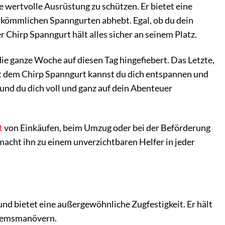
 wertvolle Ausrüstung zu schützen. Er bietet eine
erkömmlichen Spanngurten abhebt. Egal, ob du dein
 Chirp Spanngurt hält alles sicher an seinem Platz.
die ganze Woche auf diesen Tag hingefiebert. Das Letzte,
Mit dem Chirp Spanngurt kannst du dich entspannen und
 und du dich voll und ganz auf dein Abenteuer
t
von Einkäufen, beim Umzug oder bei der Beförderung
t macht ihn zu einem unverzichtbaren Helfer in jeder
nd bietet eine außergewöhnliche Zugfestigkeit. Er hält
 Bremsmanövern.