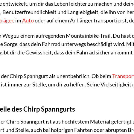
entwickelt, um dir das Leben leichter zu machen und deine
, Benutzerfreundlichkeit und Langlebigkeit, die ihn von h
träger
, im
Auto
oder auf einem Anhänger transportierst, der
 dem Weg zu einem aufregenden Mountainbike-Trail. Du hast 
 die Sorge, dass dein Fahrrad unterwegs beschädigt wird. 
 gibt dir die Gewissheit, dass dein Fahrrad sicher ankommt
h der Chirp Spanngurt als unentbehrlich. Ob beim
Transpor
ist immer zur Stelle, um dir zu helfen. Seine Vielseitigkei
eile des Chirp Spanngurts
er Chirp Spanngurt ist aus hochfestem Material gefertigt u
Ort und Stelle, auch bei holprigen Fahrten oder abrupten