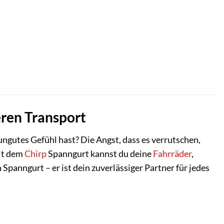
eren Transport
ungutes Gefühl hast? Die Angst, dass es verrutschen,
Mit dem
Chirp
Spanngurt kannst du deine
Fahrräder
,
 Spanngurt – er ist dein zuverlässiger Partner für jedes