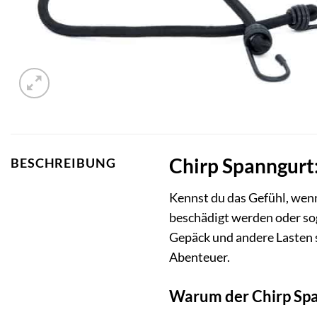
Chirp Spanngurt:
BESCHREIBUNG
Kennst du das Gefühl, wenn
beschädigt werden oder sog
Gepäck und andere Lasten si
Abenteuer.
Warum der Chirp Span