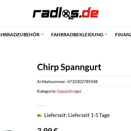
AHRRADZUBEHÖR
FAHRRADBEKLEIDUNG
FINAN
Chirp Spanngurt
Artikelnummer:
4710302789348
Kategorie:
Gepäckträger
Lieferzeit: Lieferzeit 1-5 Tage
3,99
€