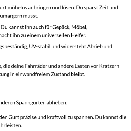
gurt mühelos anbringen und lösen. Du sparst Zeit und
erumärgern musst.
. Du kannst ihn auch für Gepäck, Möbel,
cht ihn zu einem universellen Helfer.
ungsbeständig, UV-stabil und widersteht Abrieb und
, die deine Fahrräder und andere Lasten vor Kratzern
tung in einwandfreiem Zustand bleibt.
 anderen Spanngurten abheben:
en Gurt präzise und kraftvoll zu spannen. Du kannst die
hrleisten.