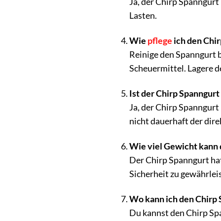
Ja, der Chirp Spanngurt
Lasten.
Wie
pflege
ich den Chi
Reinige den Spanngurt 
Scheuermittel. Lagere d
Ist der Chirp Spanngur
Ja, der Chirp Spanngurt
nicht dauerhaft der dir
Wie viel Gewicht kann 
Der Chirp Spanngurt hat 
Sicherheit zu gewährlei
Wo kann ich den Chirp 
Du kannst den Chirp Sp