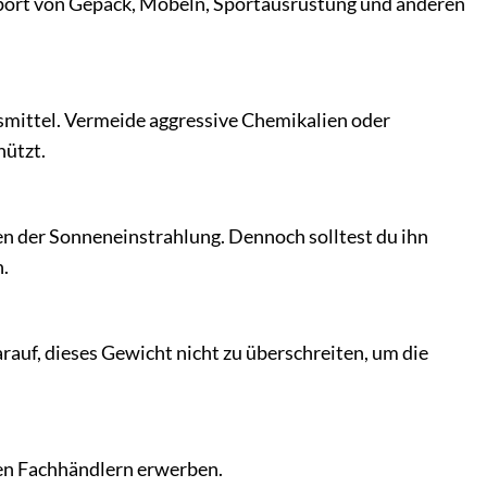
ansport von Gepäck, Möbeln, Sportausrüstung und anderen
smittel. Vermeide aggressive Chemikalien oder
hützt.
en der Sonneneinstrahlung. Dennoch solltest du ihn
.
rauf, dieses Gewicht nicht zu überschreiten, um die
en Fachhändlern erwerben.