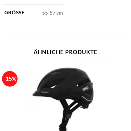
GRÖSSE
55-57 cm
ÄHNLICHE PRODUKTE
-15%