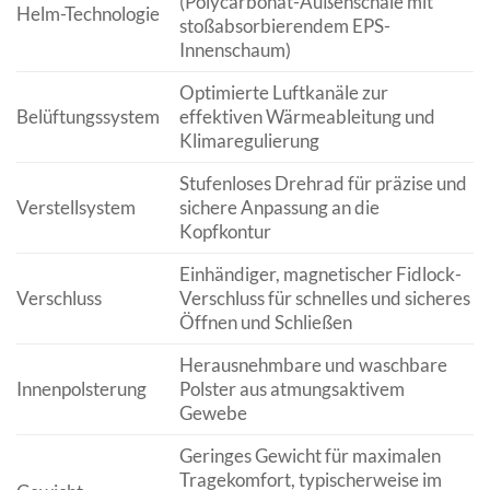
(Polycarbonat-Außenschale mit
Helm-Technologie
stoßabsorbierendem EPS-
Innenschaum)
Optimierte Luftkanäle zur
Belüftungssystem
effektiven Wärmeableitung und
Klimaregulierung
Stufenloses Drehrad für präzise und
Verstellsystem
sichere Anpassung an die
Kopfkontur
Einhändiger, magnetischer Fidlock-
Verschluss
Verschluss für schnelles und sicheres
Öffnen und Schließen
Herausnehmbare und waschbare
Innenpolsterung
Polster aus atmungsaktivem
Gewebe
Geringes Gewicht für maximalen
Tragekomfort, typischerweise im