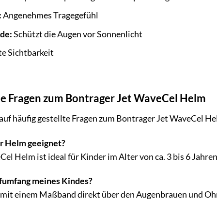
:
Angenehmes Tragegefühl
de:
Schützt die Augen vor Sonnenlicht
e Sichtbarkeit
lte Fragen zum Bontrager Jet WaveCel Helm
auf häufig gestellte Fragen zum Bontrager Jet WaveCel He
er Helm geeignet?
l Helm ist ideal für Kinder im Alter von ca. 3 bis 6 Jahren
fumfang meines Kindes?
it einem Maßband direkt über den Augenbrauen und Ohren