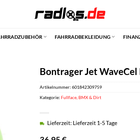
AHRRADZUBEHÖR
FAHRRADBEKLEIDUNG
FINAN
Bontrager Jet WaveCel H
Artikelnummer:
601842309759
Kategorie:
Fullface, BMX & Dirt
Lieferzeit: Lieferzeit 1-5 Tage
36,95
€