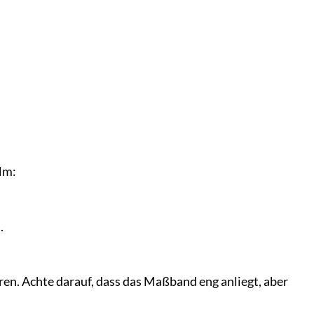
lm:
.
. Achte darauf, dass das Maßband eng anliegt, aber