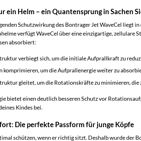
r ein Helm – ein Quantensprung in Sachen Si
genden Schutzwirkung des Bontrager Jet WaveCel liegt in
me verfügt WaveCel über eine einzigartige, zellulare Stru
sen absorbiert:
uktur verbiegt sich, um die initiale Aufprallkraft zu reduz
n komprimieren, um die Aufprallenergie weiter zu absorbi
uktur gleitet, um die Rotationskräfte zu minimieren, di
ie bietet einen deutlich besseren Schutz vor Rotationsau
deines Kindes bei.
fort: Die perfekte Passform für junge Köpfe
imal schützen, wenn er richtig sitzt. Deshalb wurde der B