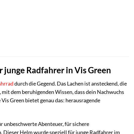
r junge Radfahrer in Vis Green
ahrrad
durch die Gegend. Das Lachen ist ansteckend, die
n, mit dem beruhigenden Wissen, dass dein Nachwuchs
 Vis Green bietet genau das: herausragende
für unbeschwerte Abenteuer, für sichere
. Dieser Helm wurde speziell für junge Radfahrer im