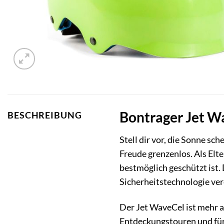
Bontrager Jet Wa
BESCHREIBUNG
Stell dir vor, die Sonne sc
Freude grenzenlos. Als El
bestmöglich geschützt ist.
Sicherheitstechnologie ver
Der Jet WaveCel ist mehr a
Entdeckungstouren und für 