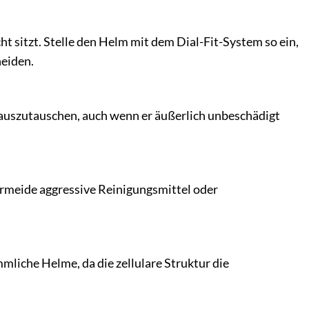
t sitzt. Stelle den Helm mit dem Dial-Fit-System so ein,
neiden.
e auszutauschen, auch wenn er äußerlich unbeschädigt
rmeide aggressive Reinigungsmittel oder
mliche Helme, da die zellulare Struktur die