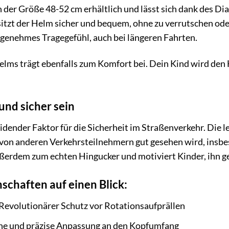
in der Größe 48-52 cm erhältlich und lässt sich dank des D
tzt der Helm sicher und bequem, ohne zu verrutschen ode
angenehmes Tragegefühl, auch bei längeren Fahrten.
lms trägt ebenfalls zum Komfort bei. Dein Kind wird den 
und sicher sein
heidender Faktor für die Sicherheit im Straßenverkehr. Di
d von anderen Verkehrsteilnehmern gut gesehen wird, insbe
erdem zum echten Hingucker und motiviert Kinder, ihn ge
nschaften auf einen Blick:
Revolutionärer Schutz vor Rotationsaufprällen
he und präzise Anpassung an den Kopfumfang