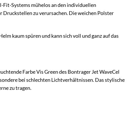
ial-Fit-Systems mühelos an den individuellen
r Druckstellen zu verursachen. Die weichen Polster
Helm kaum spüren und kann sich voll und ganz auf das
e leuchtende Farbe Vis Green des Bontrager Jet WaveCel
sondere bei schlechten Lichtverhältnissen. Das stylische
rne zu tragen.