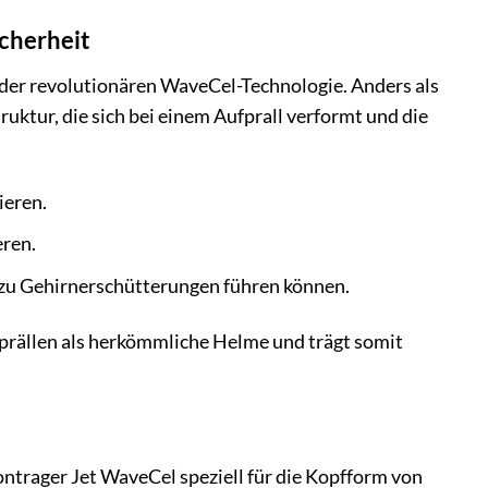
cherheit
 der revolutionären WaveCel-Technologie. Anders als
ktur, die sich bei einem Aufprall verformt und die
ieren.
eren.
e zu Gehirnerschütterungen führen können.
fprällen als herkömmliche Helme und trägt somit
ontrager Jet WaveCel speziell für die Kopfform von