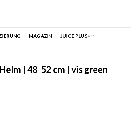
ZIERUNG
MAGAZIN
JUICE PLUS+
elm | 48-52 cm | vis green