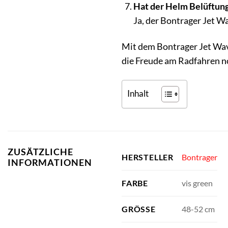
Hat der Helm Belüftun
Ja, der Bontrager Jet W
Mit dem Bontrager Jet Wave
die Freude am Radfahren no
Inhalt
ZUSÄTZLICHE
Bontrager
HERSTELLER
INFORMATIONEN
vis green
FARBE
48-52 cm
GRÖSSE