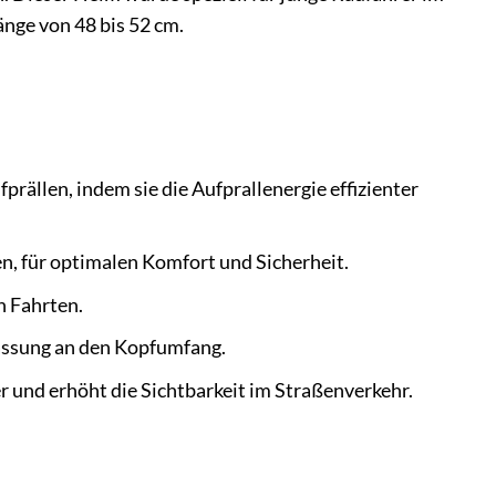
änge von 48 bis 52 cm.
rällen, indem sie die Aufprallenergie effizienter
n, für optimalen Komfort und Sicherheit.
n Fahrten.
passung an den Kopfumfang.
und erhöht die Sichtbarkeit im Straßenverkehr.