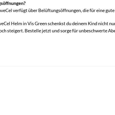
gsöffnungen?
aveCel verfügt über Belüftungsöffnungen, die für eine gute
Cel Helm in Vis Green schenkst du deinem Kind nicht nur S
ch steigert. Bestelle jetzt und sorge für unbeschwerte Ab