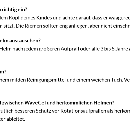
 richtig ein?
dem Kopf deines Kindes und achte darauf, dass er waagerech
m sitzt. Die Riemen sollten eng anliegen, aber nicht einsch
 Helm austauschen?
Helm nach jedem größeren Aufprall oder alle 3 bis 5 Jahr
lm?
inem milden Reinigungsmittel und einem weichen Tuch. Ve
ed zwischen WaveCel und herkömmlichen Helmen?
utlich besseren Schutz vor Rotationsaufprällen als herköm
er ableitet.