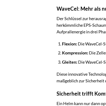
WaveCel: Mehr als nu
Der Schlüssel zur herausra
herkömmliche EPS-Schaumhel
Aufprallenergie in drei Pha
Flexion:
Die WaveCel-Str
Kompression:
Die Zelle
Gleiten:
Die WaveCel-Str
Diese innovative Technolog
maßgeblich zur Sicherheit 
Sicherheit trifft Kom
Ein Helm kann nur dann opt