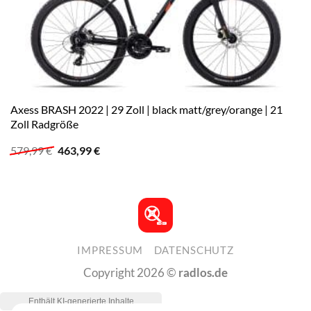
Axess BRASH 2022 | 29 Zoll | black matt/grey/orange | 21
Zoll Radgröße
Ursprünglicher
Aktueller
579,99
€
463,99
€
Preis
Preis
war:
ist:
579,99 €
463,99 €.
IMPRESSUM
DATENSCHUTZ
Copyright 2026 ©
radlos.de