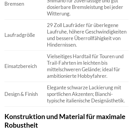
Shimano für zuverlässige und gut
Bremsen
dosierbare Bremsleistung bei jeder
Witterung.
29 Zoll Laufräder für überlegene
Laufruhe, höhere Geschwindigkeiten
Laufradgröße
und bessere Überrollfähigkeit von
Hindernissen.
Vielseitiges Hardtail für Touren und
Trail-Fahrten im leichten bis
Einsatzbereich
mittelschweren Gelände; ideal für
ambitionierte Hobbyfahrer.
Elegante schwarze Lackierung mit
Design & Finish
sportlichen Akzenten; Bianchi-
typische italienische Designästhetik.
Konstruktion und Material für maximale
Robustheit