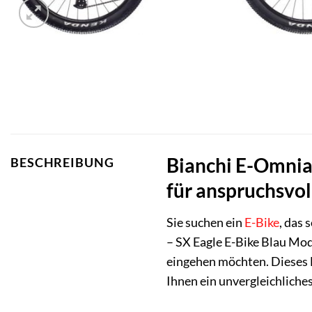
Bianchi E-Omnia 
BESCHREIBUNG
für anspruchsvo
Sie suchen ein
E-Bike
, das 
– SX Eagle E-Bike Blau Mode
eingehen möchten. Dieses M
Ihnen ein unvergleichliche