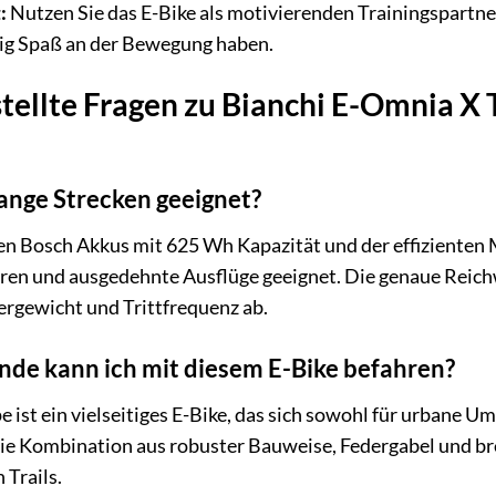
:
Nutzen Sie das E-Bike als motivierenden Trainingspartner
tig Spaß an der Bewegung haben.
tellte Fragen zu Bianchi E-Omnia X 
 lange Strecken geeignet?
ken Bosch Akkus mit 625 Wh Kapazität und der effizienten
uren und ausgedehnte Ausflüge geeignet. Die genaue Reich
ergewicht und Trittfrequenz ab.
nde kann ich mit diesem E-Bike befahren?
 ist ein vielseitiges E-Bike, das sich sowohl für urbane U
ie Kombination aus robuster Bauweise, Federgabel und bre
Trails.