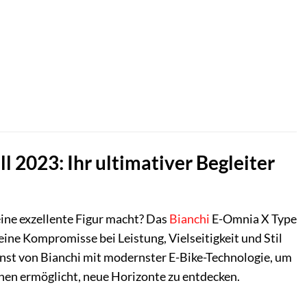
ller
,99 €.
 2023: Ihr ultimativer Begleiter
eine exzellente Figur macht? Das
Bianchi
E-Omnia X Type
eine Kompromisse bei Leistung, Vielseitigkeit und Stil
unst von Bianchi mit modernster E-Bike-Technologie, um
hnen ermöglicht, neue Horizonte zu entdecken.