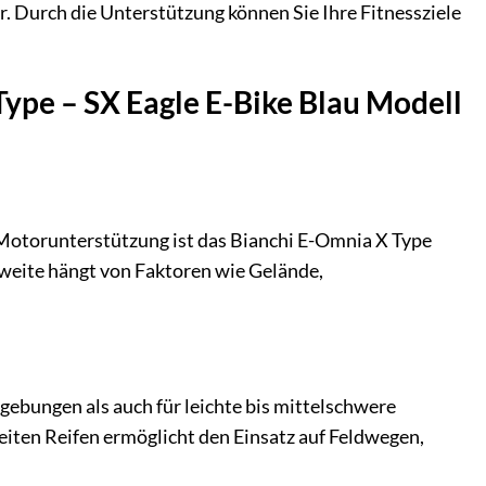
. Durch die Unterstützung können Sie Ihre Fitnessziele
Type – SX Eagle E-Bike Blau Modell
 Motorunterstützung ist das Bianchi E-Omnia X Type
weite hängt von Faktoren wie Gelände,
mgebungen als auch für leichte bis mittelschwere
iten Reifen ermöglicht den Einsatz auf Feldwegen,