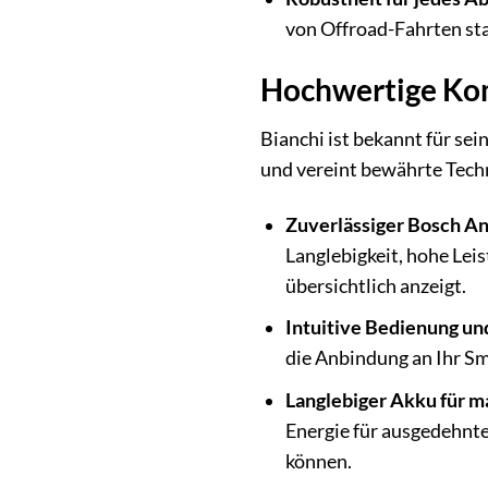
von Offroad-Fahrten sta
Hochwertige Kom
Bianchi ist bekannt für se
und vereint bewährte Techn
Zuverlässiger Bosch An
Langlebigkeit, hohe Lei
übersichtlich anzeigt.
Intuitive Bedienung un
die Anbindung an Ihr Sm
Langlebiger Akku für m
Energie für ausgedehnte
können.