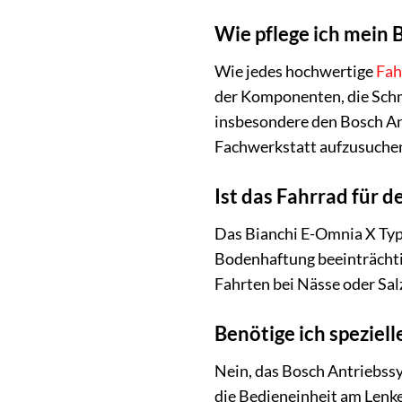
Wie pflege ich mein 
Wie jedes hochwertige
Fah
der Komponenten, die Sch
insbesondere den Bosch An
Fachwerkstatt aufzusuche
Ist das Fahrrad für d
Das Bianchi E-Omnia X Typ
Bodenhaftung beeinträchtig
Fahrten bei Nässe oder Sal
Benötige ich speziel
Nein, das Bosch Antriebssy
die Bedieneinheit am Lenke