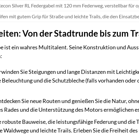
econ Silver RL Federgabel mit 120 mm Federweg, verstellbar für 
fen mit gutem Grip für Straße und leichte Trails, die den Einsatzb
iten: Von der Stadtrunde bis zum T
 ist ein wahres Multitalent. Seine Konstruktion und Auss
:
winden Sie Steigungen und lange Distanzen mit Leichtigkei
e Beleuchtung und die Schutzbleche (falls vorhanden oder o
tdecken Sie neue Routen und genießen Sie die Natur, ohn
 Rades und die Unterstützung des Motors ermöglichen es 
 robuste Bauweise, die leistungsfähige Federung und die
e Waldwege und leichte Trails. Erleben Sie die Freiheit de