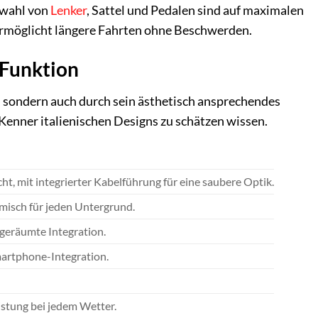
swahl von
Lenker
, Sattel und Pedalen sind auf maximalen
ermöglicht längere Fahrten ohne Beschwerden.
 Funktion
, sondern auch durch sein ästhetisch ansprechendes
 Kenner italienischen Designs zu schätzen wissen.
t, mit integrierter Kabelführung für eine saubere Optik.
isch für jeden Untergrund.
geräumte Integration.
martphone-Integration.
istung bei jedem Wetter.