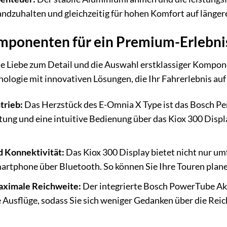
ndzuhalten und gleichzeitig für hohen Komfort auf länger
ponenten für ein Premium-Erlebni
ine Liebe zum Detail und die Auswahl erstklassiger Kompo
ologie mit innovativen Lösungen, die Ihr Fahrerlebnis auf
trieb:
Das Herzstück des E-Omnia X Type ist das Bosch Pe
stung und eine intuitive Bedienung über das Kiox 300 Displ
d Konnektivität:
Das Kiox 300 Display bietet nicht nur u
artphone über Bluetooth. So können Sie Ihre Touren plane
aximale Reichweite:
Der integrierte Bosch PowerTube Akk
 Ausflüge, sodass Sie sich weniger Gedanken über die Re