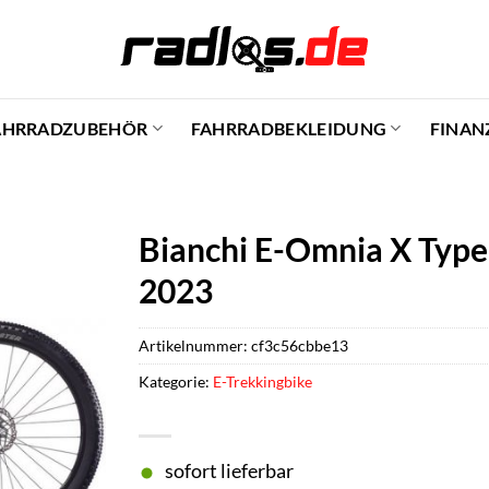
AHRRADZUBEHÖR
FAHRRADBEKLEIDUNG
FINAN
Bianchi E-Omnia X Type 
2023
Artikelnummer:
cf3c56cbbe13
Kategorie:
E-Trekkingbike
sofort lieferbar