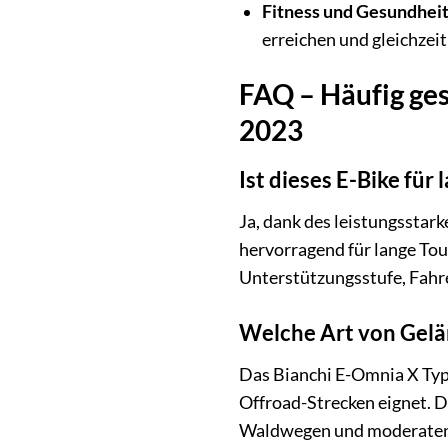
Fitness und Gesundheit
erreichen und gleichzei
FAQ – Häufig ges
2023
Ist dieses E-Bike für
Ja, dank des leistungsstar
hervorragend für lange To
Unterstützungsstufe, Fahr
Welche Art von Gelä
Das Bianchi E-Omnia X Type
Offroad-Strecken eignet. D
Waldwegen und moderaten 