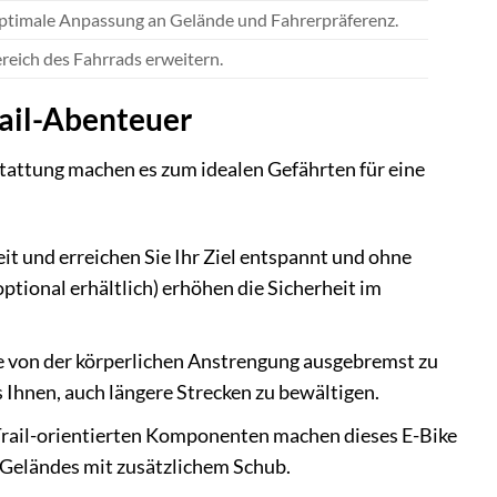
optimale Anpassung an Gelände und Fahrerpräferenz.
ereich des Fahrrads erweitern.
rail-Abenteuer
tattung machen es zum idealen Gefährten für eine
t und erreichen Sie Ihr Ziel entspannt und ohne
ptional erhältlich) erhöhen die Sicherheit im
e von der körperlichen Anstrengung ausgebremst zu
Ihnen, auch längere Strecken zu bewältigen.
 Trail-orientierten Komponenten machen dieses E-Bike
s Geländes mit zusätzlichem Schub.