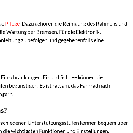
ige
Pflege
. Dazu gehören die Reinigung des Rahmens und
die Wartung der Bremsen. Für die Elektronik,
nleitung zu befolgen und gegebenenfalls eine
 Einschränkungen. Eis und Schnee können die
en begünstigen. Es ist ratsam, das Fahrrad nach
ngern.
ms?
 verschiedenen Unterstützungsstufen können bequem über
h die wichtigsten Funktionen und Einstellungen.