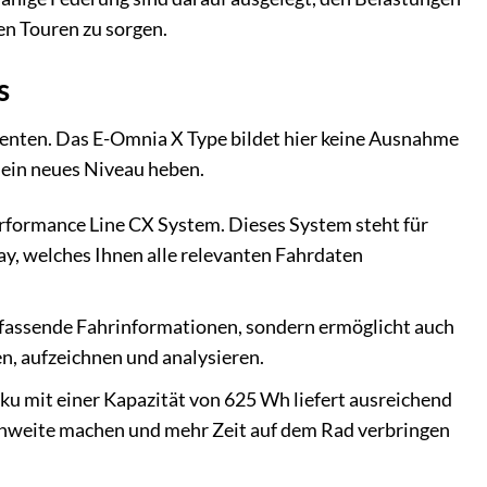
en Touren zu sorgen.
s
nenten. Das E-Omnia X Type bildet hier keine Ausnahme
 ein neues Niveau heben.
rformance Line CX System. Dieses System steht für
ay, welches Ihnen alle relevanten Fahrdaten
mfassende Fahrinformationen, sondern ermöglicht auch
n, aufzeichnen und analysieren.
u mit einer Kapazität von 625 Wh liefert ausreichend
ichweite machen und mehr Zeit auf dem Rad verbringen