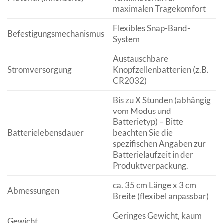
maximalen Tragekomfort
Flexibles Snap-Band-
Befestigungsmechanismus
System
Austauschbare
Stromversorgung
Knopfzellenbatterien (z.B.
CR2032)
Bis zu X Stunden (abhängig
vom Modus und
Batterietyp) – Bitte
Batterielebensdauer
beachten Sie die
spezifischen Angaben zur
Batterielaufzeit in der
Produktverpackung.
ca. 35 cm Länge x 3 cm
Abmessungen
Breite (flexibel anpassbar)
Geringes Gewicht, kaum
Gewicht