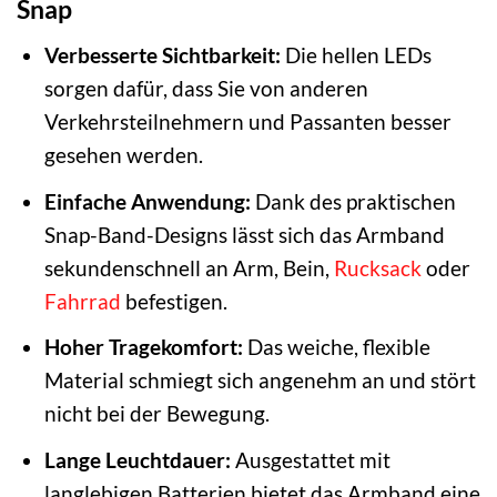
Snap
Verbesserte Sichtbarkeit:
Die hellen LEDs
sorgen dafür, dass Sie von anderen
Verkehrsteilnehmern und Passanten besser
gesehen werden.
Einfache Anwendung:
Dank des praktischen
Snap-Band-Designs lässt sich das Armband
sekundenschnell an Arm, Bein,
Rucksack
oder
Fahrrad
befestigen.
Hoher Tragekomfort:
Das weiche, flexible
Material schmiegt sich angenehm an und stört
nicht bei der Bewegung.
Lange Leuchtdauer:
Ausgestattet mit
langlebigen Batterien bietet das Armband eine