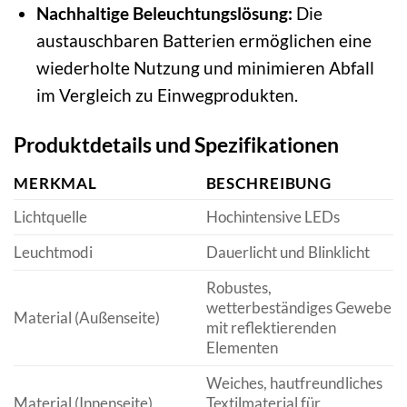
Nachhaltige Beleuchtungslösung:
Die
austauschbaren Batterien ermöglichen eine
wiederholte Nutzung und minimieren Abfall
im Vergleich zu Einwegprodukten.
Produktdetails und Spezifikationen
MERKMAL
BESCHREIBUNG
Lichtquelle
Hochintensive LEDs
Leuchtmodi
Dauerlicht und Blinklicht
Robustes,
wetterbeständiges Gewebe
Material (Außenseite)
mit reflektierenden
Elementen
Weiches, hautfreundliches
Material (Innenseite)
Textilmaterial für