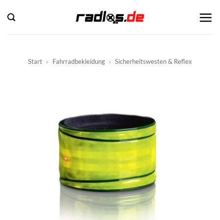
Zum
Inhalt
springen
Start
»
Fahrradbekleidung
»
Sicherheitswesten & Reflex