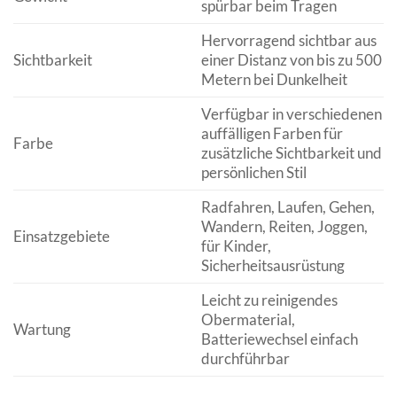
spürbar beim Tragen
Hervorragend sichtbar aus
Sichtbarkeit
einer Distanz von bis zu 500
Metern bei Dunkelheit
Verfügbar in verschiedenen
auffälligen Farben für
Farbe
zusätzliche Sichtbarkeit und
persönlichen Stil
Radfahren, Laufen, Gehen,
Wandern, Reiten, Joggen,
Einsatzgebiete
für Kinder,
Sicherheitsausrüstung
Leicht zu reinigendes
Obermaterial,
Wartung
Batteriewechsel einfach
durchführbar