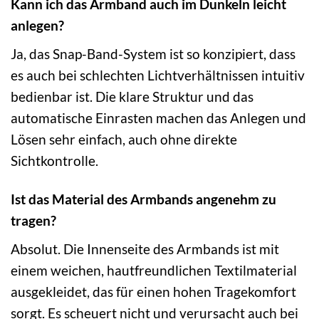
Kann ich das Armband auch im Dunkeln leicht
anlegen?
Ja, das Snap-Band-System ist so konzipiert, dass
es auch bei schlechten Lichtverhältnissen intuitiv
bedienbar ist. Die klare Struktur und das
automatische Einrasten machen das Anlegen und
Lösen sehr einfach, auch ohne direkte
Sichtkontrolle.
Ist das Material des Armbands angenehm zu
tragen?
Absolut. Die Innenseite des Armbands ist mit
einem weichen, hautfreundlichen Textilmaterial
ausgekleidet, das für einen hohen Tragekomfort
sorgt. Es scheuert nicht und verursacht auch bei