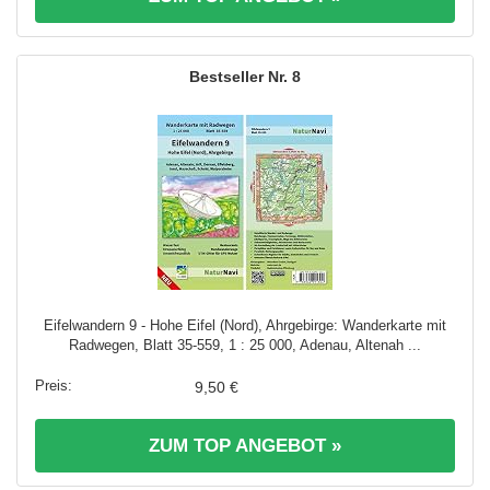
8
Eifelwandern 9 - Hohe Eifel (Nord), Ahrgebirge: Wanderkarte mit
Radwegen, Blatt 35-559, 1 : 25 000, Adenau, Altenah ...
9,50 €
ZUM TOP ANGEBOT »