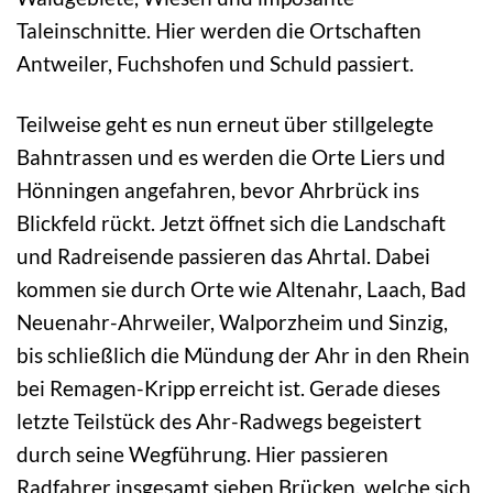
Taleinschnitte. Hier werden die Ortschaften
Antweiler, Fuchshofen und Schuld passiert.
Teilweise geht es nun erneut über stillgelegte
Bahntrassen und es werden die Orte Liers und
Hönningen angefahren, bevor Ahrbrück ins
Blickfeld rückt. Jetzt öffnet sich die Landschaft
und Radreisende passieren das Ahrtal. Dabei
kommen sie durch Orte wie Altenahr, Laach, Bad
Neuenahr-Ahrweiler, Walporzheim und Sinzig,
bis schließlich die Mündung der Ahr in den Rhein
bei Remagen-Kripp erreicht ist. Gerade dieses
letzte Teilstück des Ahr-Radwegs begeistert
durch seine Wegführung. Hier passieren
Radfahrer insgesamt sieben Brücken, welche sich