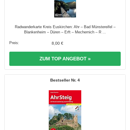
Radwanderkarte Kreis Euskirchen: Ahr – Bad Münstereifel –
Blankenheim – Düren – Erft – Mechernich – R ...
8,00 €
ZUM TOP ANGEBOT »
4