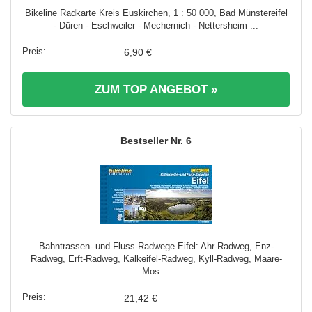
Bikeline Radkarte Kreis Euskirchen, 1 : 50 000, Bad Münstereifel
- Düren - Eschweiler - Mechernich - Nettersheim ...
6,90 €
ZUM TOP ANGEBOT »
6
Bahntrassen- und Fluss-Radwege Eifel: Ahr-Radweg, Enz-
Radweg, Erft-Radweg, Kalkeifel-Radweg, Kyll-Radweg, Maare-
Mos ...
21,42 €