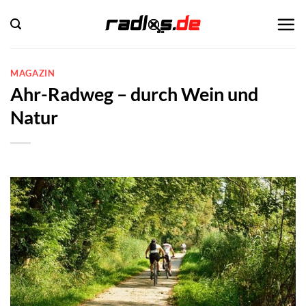
Zum
Inhalt
springen
MAGAZIN
Ahr-Radweg – durch Wein und
Natur