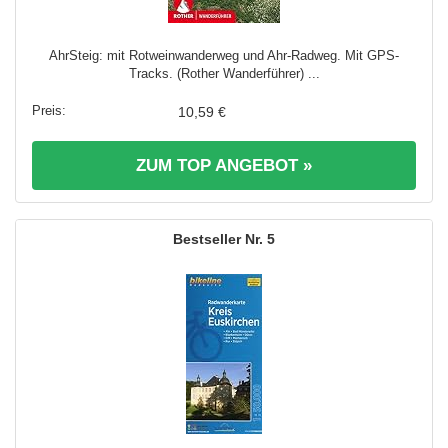
AhrSteig: mit Rotweinwanderweg und Ahr-Radweg. Mit GPS-
Tracks. (Rother Wanderführer) ...
10,59 €
ZUM TOP ANGEBOT »
5