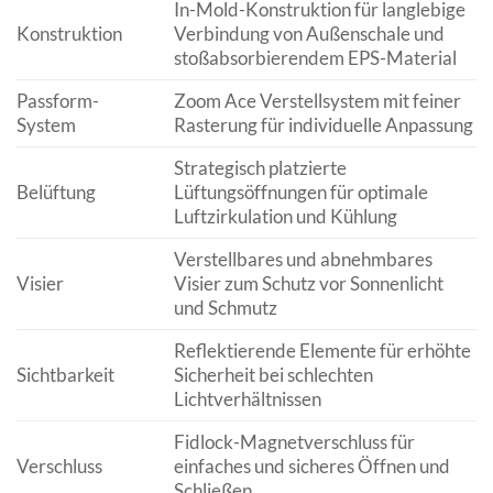
In-Mold-Konstruktion für langlebige
Konstruktion
Verbindung von Außenschale und
stoßabsorbierendem EPS-Material
Passform-
Zoom Ace Verstellsystem mit feiner
System
Rasterung für individuelle Anpassung
Strategisch platzierte
Belüftung
Lüftungsöffnungen für optimale
Luftzirkulation und Kühlung
Verstellbares und abnehmbares
Visier
Visier zum Schutz vor Sonnenlicht
und Schmutz
Reflektierende Elemente für erhöhte
Sichtbarkeit
Sicherheit bei schlechten
Lichtverhältnissen
Fidlock-Magnetverschluss für
Verschluss
einfaches und sicheres Öffnen und
Schließen