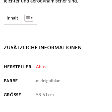
leichter und aerodynamischer sind.
Inhalt
ZUSÄTZLICHE INFORMATIONEN
HERSTELLER
Abus
FARBE
midnightblue
GRÖSSE
58-61 cm