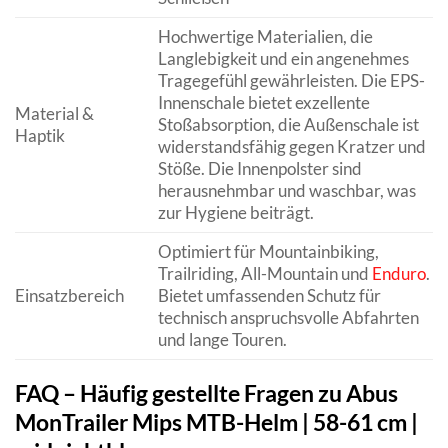
Hochwertige Materialien, die
Langlebigkeit und ein angenehmes
Tragegefühl gewährleisten. Die EPS-
Innenschale bietet exzellente
Material &
Stoßabsorption, die Außenschale ist
Haptik
widerstandsfähig gegen Kratzer und
Stöße. Die Innenpolster sind
herausnehmbar und waschbar, was
zur Hygiene beiträgt.
Optimiert für Mountainbiking,
Trailriding, All-Mountain und
Enduro
.
Einsatzbereich
Bietet umfassenden Schutz für
technisch anspruchsvolle Abfahrten
und lange Touren.
FAQ – Häufig gestellte Fragen zu Abus
MonTrailer Mips MTB-Helm | 58-61 cm |