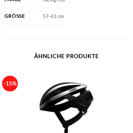
GRÖSSE
57-61 cm
ÄHNLICHE PRODUKTE
-15%