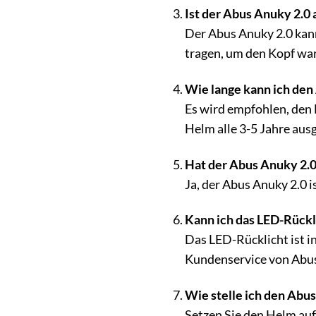
Ist der Abus Anuky 2.0 
Der Abus Anuky 2.0 kann
tragen, um den Kopf war
Wie lange kann ich de
Es wird empfohlen, den 
Helm alle 3-5 Jahre aus
Hat der Abus Anuky 2.0
Ja, der Abus Anuky 2.0 i
Kann ich das LED-Rückl
Das LED-Rücklicht ist in
Kundenservice von Abus
Wie stelle ich den Abus
Setzen Sie den Helm auf 