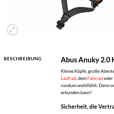
Abus Anuky 2.0 K
BESCHREIBUNG
Kleine Köpfe, große Abent
Laufrad
, dem
Fahrrad
oder
rundum wohlfühlt. Denn was
erkunden kann?
Sicherheit, die Vert