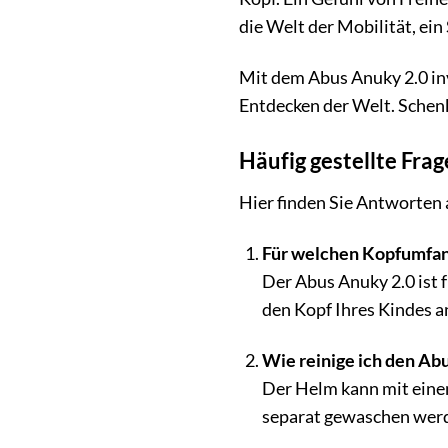
die Welt der Mobilität, ein
Mit dem Abus Anuky 2.0 inv
Entdecken der Welt. Schen
Häufig gestellte Fr
Hier finden Sie Antworten 
Für welchen Kopfumfang
Der Abus Anuky 2.0 ist 
den Kopf Ihres Kindes a
Wie reinige ich den Ab
Der Helm kann mit eine
separat gewaschen werd