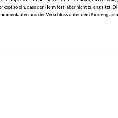
opf so ein, dass der Helm fest, aber nicht zu eng sitzt. Die
ammenlaufen und der Verschluss unter dem Kinn eng anliegt