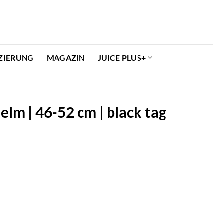
ZIERUNG
MAGAZIN
JUICE PLUS+
lm | 46-52 cm | black tag