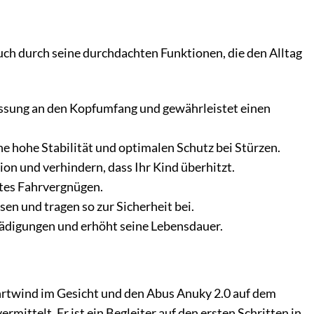
ch durch seine durchdachten Funktionen, die den Alltag
assung an den Kopfumfang und gewährleistet einen
e hohe Stabilität und optimalen Schutz bei Stürzen.
ion und verhindern, dass Ihr Kind überhitzt.
rtes Fahrvergnügen.
en und tragen so zur Sicherheit bei.
ädigungen und erhöht seine Lebensdauer.
Fahrtwind im Gesicht und den Abus Anuky 2.0 auf dem
rmittelt. Er ist ein Begleiter auf den ersten Schritten in