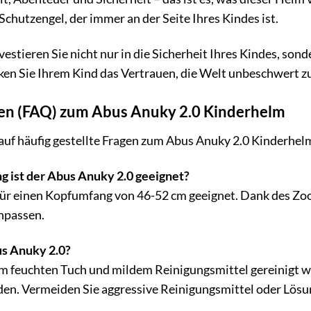
 Schutzengel, der immer an der Seite Ihres Kindes ist.
estieren Sie nicht nur in die Sicherheit Ihres Kindes, son
ken Sie Ihrem Kind das Vertrauen, die Welt unbeschwert 
agen (FAQ) zum Abus Anuky 2.0 Kinderhelm
auf häufig gestellte Fragen zum Abus Anuky 2.0 Kinderhel
 ist der Abus Anuky 2.0 geeignet?
für einen Kopfumfang von 46-52 cm geeignet. Dank des Zoom
npassen.
us Anuky 2.0?
m feuchten Tuch und mildem Reinigungsmittel gereinigt
en. Vermeiden Sie aggressive Reinigungsmittel oder Lösu