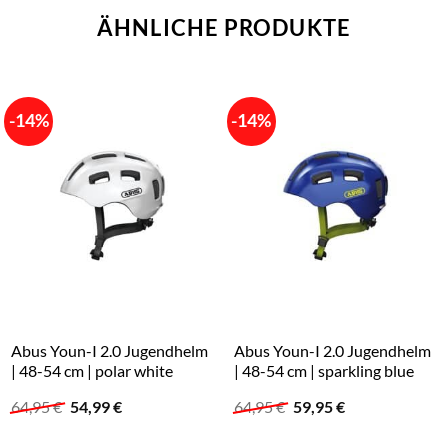
ÄHNLICHE PRODUKTE
-14%
-14%
Abus Youn-I 2.0 Jugendhelm
Abus Youn-I 2.0 Jugendhelm
| 48-54 cm | polar white
| 48-54 cm | sparkling blue
Ursprünglicher
Aktueller
Ursprünglicher
Aktueller
64,95
€
54,99
€
64,95
€
59,95
€
Preis
Preis
Preis
Preis
war:
ist:
war:
ist: