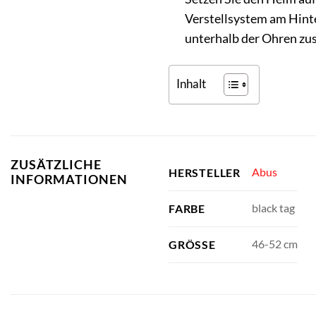
Verstellsystem am Hinterk
unterhalb der Ohren zus
Inhalt
ZUSÄTZLICHE
Abus
HERSTELLER
INFORMATIONEN
black tag
FARBE
46-52 cm
GRÖSSE