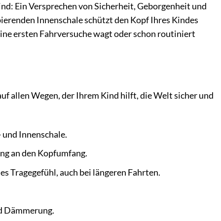
 Kind: Ein Versprechen von Sicherheit, Geborgenheit und
erenden Innenschale schützt den Kopf Ihres Kindes
seine ersten Fahrversuche wagt oder schon routiniert
auf allen Wegen, der Ihrem Kind hilft, die Welt sicher und
 und Innenschale.
sung an den Kopfumfang.
s Tragegefühl, auch bei längeren Fahrten.
und Dämmerung.