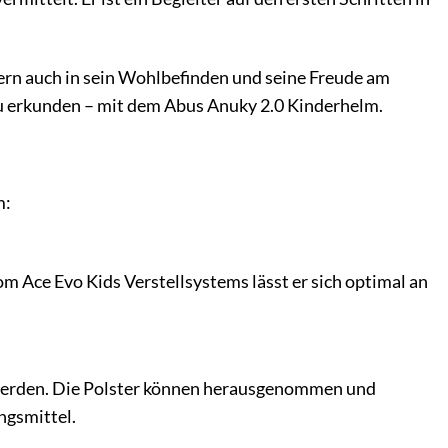
dern auch in sein Wohlbefinden und seine Freude am
zu erkunden – mit dem Abus Anuky 2.0 Kinderhelm.
m:
 Ace Evo Kids Verstellsystems lässt er sich optimal an
 werden. Die Polster können herausgenommen und
ngsmittel.